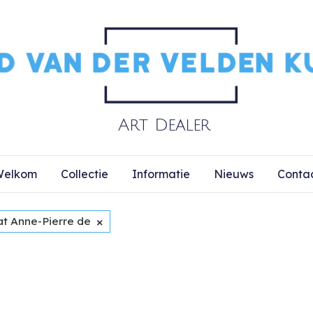
elkom
Collectie
Informatie
Nieuws
Conta
×
at Anne-Pierre de