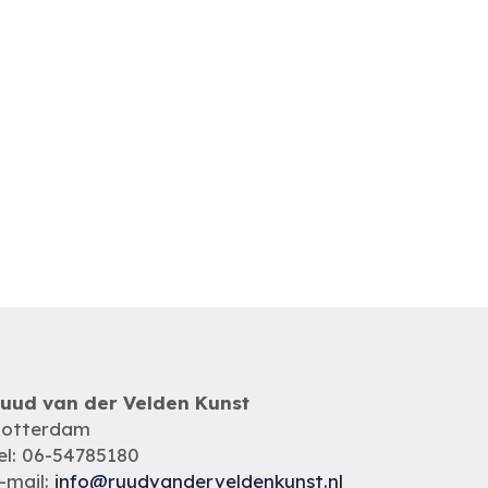
uud van der Velden Kunst
otterdam
el: 06-54785180
-mail:
info@ruudvanderveldenkunst.nl