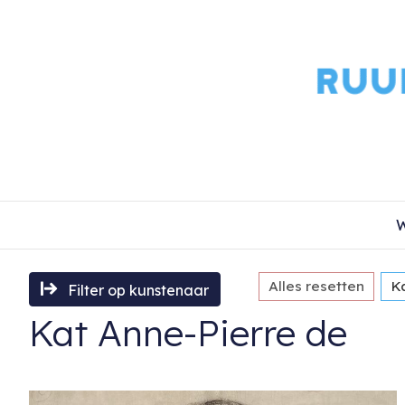
W
Alles resetten
K
Filter op kunstenaar
Kat Anne-Pierre de