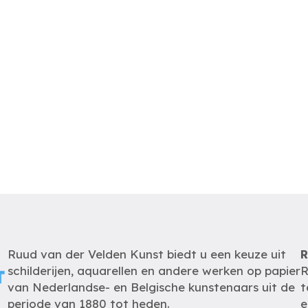
Ruud van der Velden Kunst biedt u een keuze uit
R
schilderijen, aquarellen en andere werken op papier
R
van Nederlandse- en Belgische kunstenaars uit de
t
periode van 1880 tot heden.
e