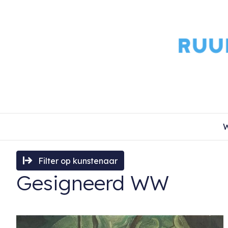
W
Filter op kunstenaar
Gesigneerd WW