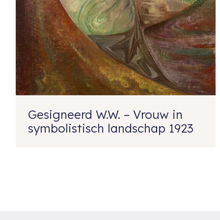
Gesigneerd W.W. – Vrouw in
symbolistisch landschap 1923