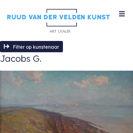
M
Filter op kunstenaar
Jacobs G.