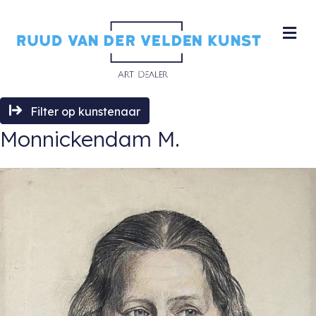
M
Filter op kunstenaar
Monnickendam M.