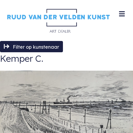
M
Filter op kunstenaar
Kemper C.