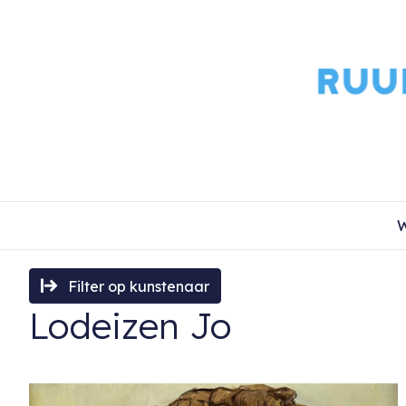
W
Filter op kunstenaar
Lodeizen Jo