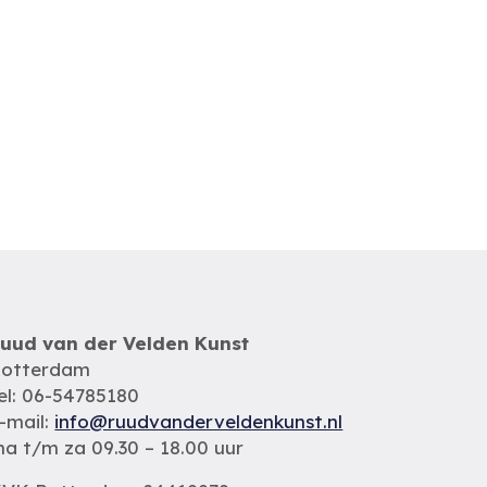
uud van der Velden Kunst
otterdam
el: 06-54785180
-mail:
info@ruudvanderveldenkunst.nl
a t/m za 09.30 – 18.00 uur