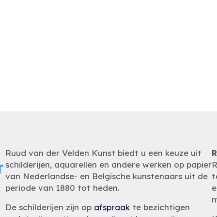
Ruud van der Velden Kunst biedt u een keuze uit
R
schilderijen, aquarellen en andere werken op papier
R
van Nederlandse- en Belgische kunstenaars uit de
t
periode van 1880 tot heden.
e
m
De schilderijen zijn op
afspraak
te bezichtigen