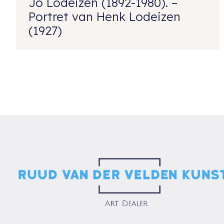
Jo Lodeizen (1892-1980). –
Portret van Henk Lodeizen
(1927)