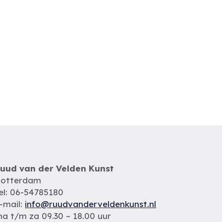
uud van der Velden Kunst
otterdam
el: 06-54785180
-mail:
info@ruudvanderveldenkunst.nl
a t/m za 09.30 – 18.00 uur