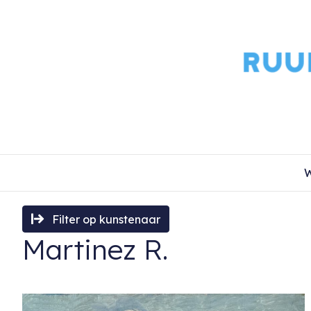
W
Filter op kunstenaar
Martinez R.