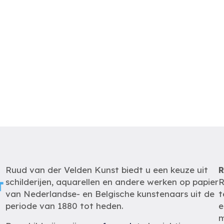
Ruud van der Velden Kunst biedt u een keuze uit
R
schilderijen, aquarellen en andere werken op papier
R
van Nederlandse- en Belgische kunstenaars uit de
t
periode van 1880 tot heden.
e
m