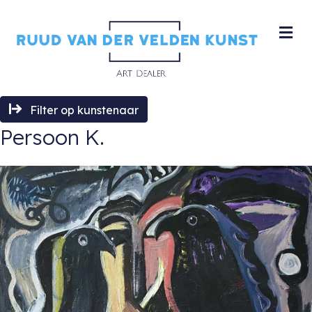
M
Filter op kunstenaar
Persoon K.