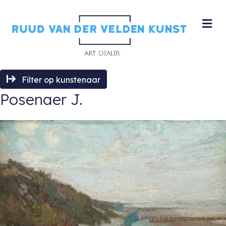
M
Filter op kunstenaar
Posenaer J.