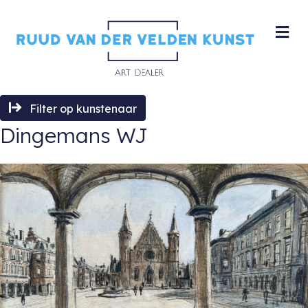
M
Filter op kunstenaar
Dingemans WJ