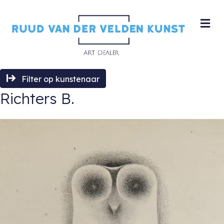
M
Filter op kunstenaar
Richters B.