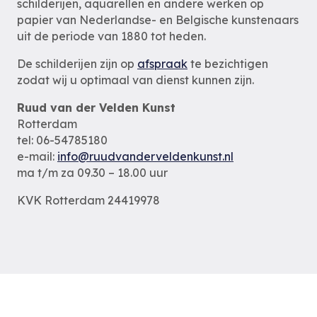
schilderijen, aquarellen en andere werken op
papier van Nederlandse- en Belgische kunstenaars
uit de periode van 1880 tot heden.
De schilderijen zijn op
afspraak
te bezichtigen
zodat wij u optimaal van dienst kunnen zijn.
Ruud van der Velden Kunst
Rotterdam
tel: 06-54785180
e-mail:
info@ruudvanderveldenkunst.nl
ma t/m za 09.30 – 18.00 uur
KVK Rotterdam 24419978
Privacybeleid
Alle schilderijen
Alle schilders