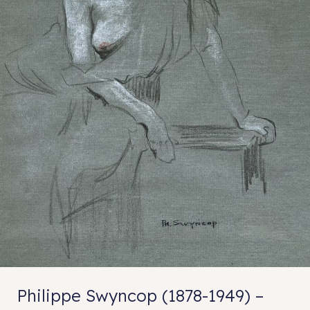
Philippe Swyncop (1878-1949) –