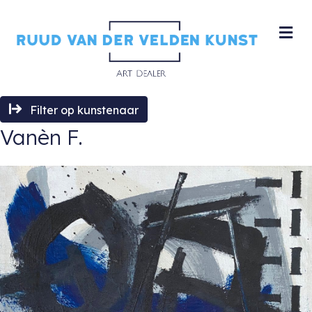
M
Filter op kunstenaar
Vanèn F.