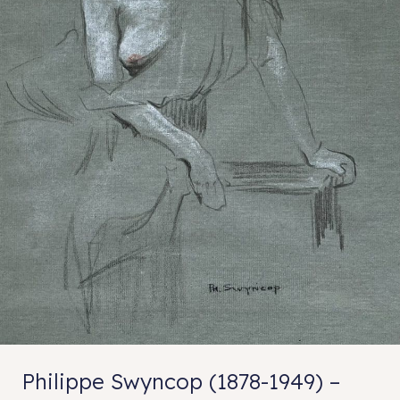
Philippe Swyncop (1878-1949) –