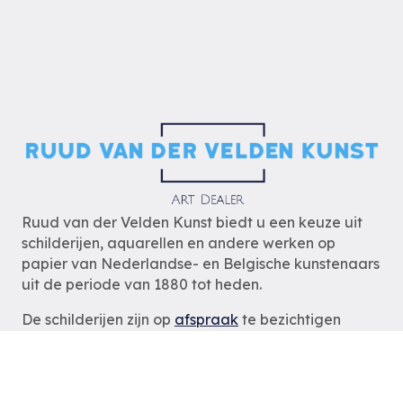
Ruud van der Velden Kunst biedt u een keuze uit
schilderijen, aquarellen en andere werken op
papier van Nederlandse- en Belgische kunstenaars
uit de periode van 1880 tot heden.
De schilderijen zijn op
afspraak
te bezichtigen
zodat wij u optimaal van dienst kunnen zijn.
Ruud van der Velden Kunst
Rotterdam