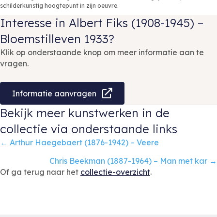
schilderkunstig hoogtepunt in zijn oeuvre.
Interesse in Albert Fiks (1908-1945) –
Bloemstilleven 1933?
Klik op onderstaande knop om meer informatie aan te
vragen.
Informatie aanvragen
Bekijk meer kunstwerken in de
collectie via onderstaande links
Posts
← Arthur Haegebaert (1876-1942) – Veere
navigation
Chris Beekman (1887-1964) – Man met kar →
Of ga terug naar het
collectie-overzicht
.