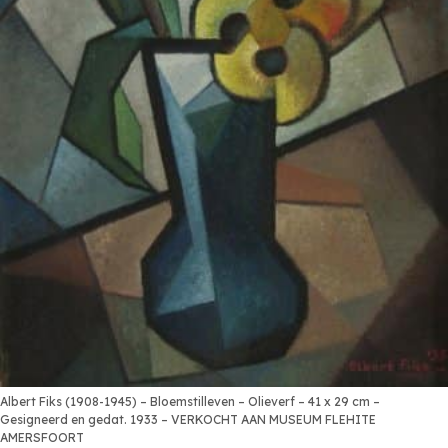
Albert Fiks (1908-1945) – Bloemstilleven – Olieverf – 41 x 29 cm –
Gesigneerd en gedat. 1933 – VERKOCHT AAN MUSEUM FLEHITE
AMERSFOORT