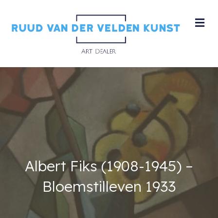
M
Albert Fiks (1908-1945) –
Bloemstilleven 1933