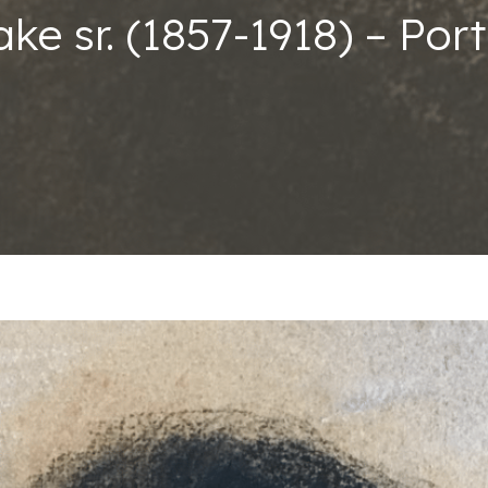
ke sr. (1857-1918) – Por