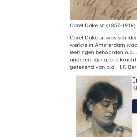
Carel Dake sr. (1857-1918)
Carel Dake sr. was schilde
werkte in Amsterdam waar 
leerlingen behoorden o.a.
anderen. Zijn grote kracht
getekend van o.a. H.P. Ber
I
K