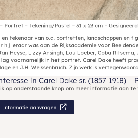
 – Portret – Tekening/Pastel – 31 x 23 cm – Gesigneerd
r en tekenaar van o.a. portretten, landschappen en fi
hij leraar was aan de Rijksacademie voor Beeldende 
 Jan Heyse, Lizzy Ansingh, Lou Loeber, Coba Ritsema, 
 lag voornamelijk in het portret. Carel Dake heeft pr
lage en J.H. Weissenbruch. Zijn werk is vertegenwoord
nteresse in Carel Dake sr. (1857-1918) – 
lik op onderstaande knop om meer informatie aan te 
Informatie aanvragen