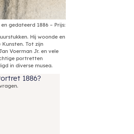
 en gedateerd 1886 – Prijs:
guurstukken. Hij woonde en
Kunsten. Tot zijn
Jan Voerman Jr. en vele
achtige portretten
igd in diverse musea.
Portret 1886?
vragen.