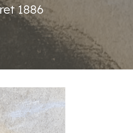
tret 1886