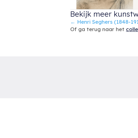
Bekijk meer kunstw
Posts
← Henri Seghers (1848-19
Of ga terug naar het
coll
navigation