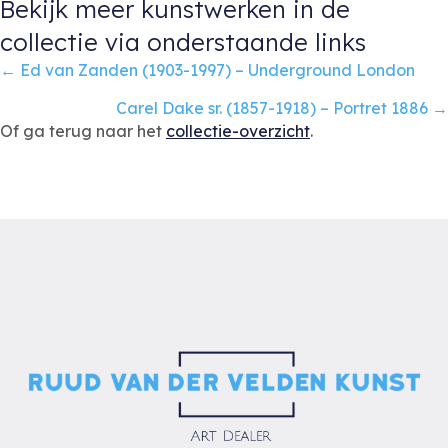
Bekijk meer kunstwerken in de
collectie via onderstaande links
Posts
← Ed van Zanden (1903-1997) – Underground London
navigation
Carel Dake sr. (1857-1918) – Portret 1886 →
Of ga terug naar het
collectie-overzicht
.