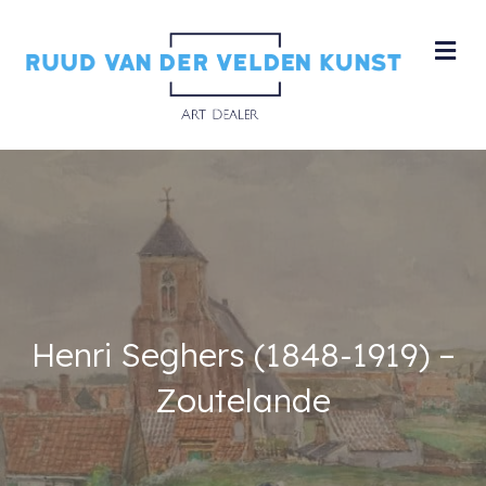
M
Henri Seghers (1848-1919) –
Zoutelande