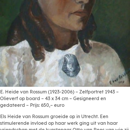
E. Heide van Rossum (1923-2006) – Zelfportret 1943 –
Olieverf op board – 43 x 34 cm – Gesigneerd en
gedateerd – Prijs: 650,– euro
Els Heide van Rossum groeide op in Utrecht. Een
stimulerende invloed op haar werk ging uit van haar
vriendschap met de kunstenaar Otto van Rees van wie zij