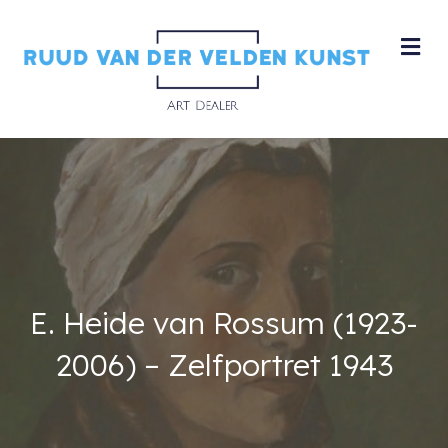
M
E. Heide van Rossum (1923-
2006) – Zelfportret 1943