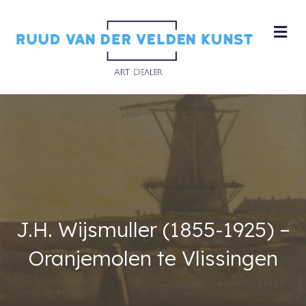
M
J.H. Wijsmuller (1855-1925) –
Oranjemolen te Vlissingen