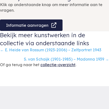
Klik op onderstaande knop om meer informatie aan te
vragen.
Informatie aanvragen
Bekijk meer kunstwerken in de
collectie via onderstaande links
Posts
← E. Heide van Rossum (1923-2006) – Zelfportret 1943
navigation
S. van Schaijk (1901-1985) – Madonna 1939 →
Of ga terug naar het
collectie-overzicht
.