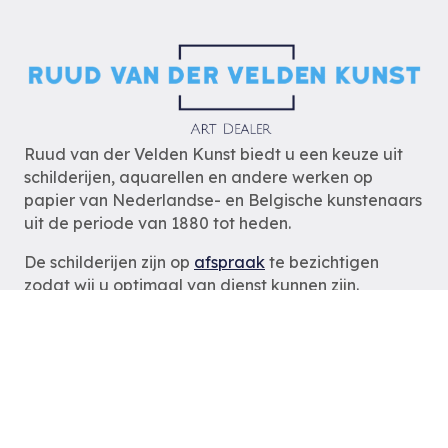
Ruud van der Velden Kunst biedt u een keuze uit
schilderijen, aquarellen en andere werken op
papier van Nederlandse- en Belgische kunstenaars
uit de periode van 1880 tot heden.
De schilderijen zijn op
afspraak
te bezichtigen
zodat wij u optimaal van dienst kunnen zijn.
Ruud van der Velden Kunst
Rotterdam
tel: 06-54785180
e-mail:
info@ruudvanderveldenkunst.nl
ma t/m za 09.30 – 18.00 uur