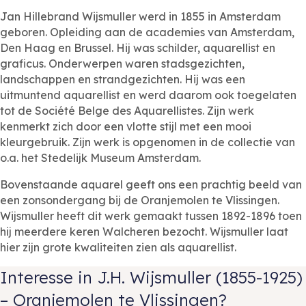
Jan Hillebrand Wijsmuller werd in 1855 in Amsterdam
geboren. Opleiding aan de academies van Amsterdam,
Den Haag en Brussel. Hij was schilder, aquarellist en
graficus. Onderwerpen waren stadsgezichten,
landschappen en strandgezichten. Hij was een
uitmuntend aquarellist en werd daarom ook toegelaten
tot de Société Belge des Aquarellistes. Zijn werk
kenmerkt zich door een vlotte stijl met een mooi
kleurgebruik. Zijn werk is opgenomen in de collectie van
o.a. het Stedelijk Museum Amsterdam.
Bovenstaande aquarel geeft ons een prachtig beeld van
een zonsondergang bij de Oranjemolen te Vlissingen.
Wijsmuller heeft dit werk gemaakt tussen 1892-1896 toen
hij meerdere keren Walcheren bezocht. Wijsmuller laat
hier zijn grote kwaliteiten zien als aquarellist.
Interesse in J.H. Wijsmuller (1855-1925)
– Oranjemolen te Vlissingen?