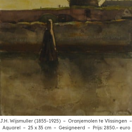
J.H. Wijsmuller (1855-1925) – Oranjemolen te Vlissingen –
Aquarel – 25 x 35 cm – Gesigneerd – Prijs: 2850.– euro