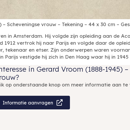
– Scheveningse vrouw – Tekening – 44 x 30 cm – Gesig
n in Amsterdam. Hij volgde zijn opleiding aan de A
 1912 vertrok hij naar Parijs en volgde daar de oplei
er, tekenaar en etser. Zijn onderwerpen waren voornam
in Parijs vestigde hij zich in Den Haag waar hij in 1945
nteresse in Gerard Vroom (1888-1945) 
rouw?
lik op onderstaande knop om meer informatie aan te 
Informatie aanvragen