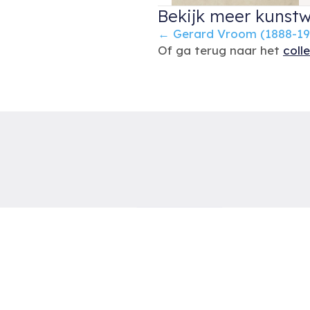
Bekijk meer kunstw
Posts
← Gerard Vroom (1888-19
Of ga terug naar het
coll
navigation