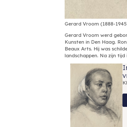
Gerard Vroom (1888-1945) 
Gerard Vroom werd gebore
Kunsten in Den Haag. Rond
Beaux Arts. Hij was schild
landschappen. Na zijn tijd 
I
v
K