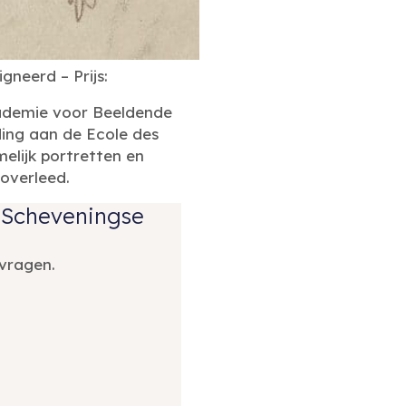
neerd – Prijs:
cademie voor Beeldende
ding aan de Ecole des
elijk portretten en
 overleed.
– Scheveningse
vragen.