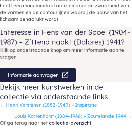
heeft een monumentaal aanzien door de zwaarheid van
de vormen en de contourlijnen waarbij de bouw van het
lichaam benadrukt wordt.
Interesse in Hens van der Spoel (1904-
1987) – Zittend naakt (Dolores) 1941?
Klik op onderstaande knop om meer informatie aan te
vragen.
Informatie aanvragen
Bekijk meer kunstwerken in de
collectie via onderstaande links
Posts
← Henri Verstijnen (1882-1940) – Inspiratie
navigation
Louis Kortenhorst (1884-1966) – Zoutelande 1944 →
Of ga terug naar het
collectie-overzicht
.