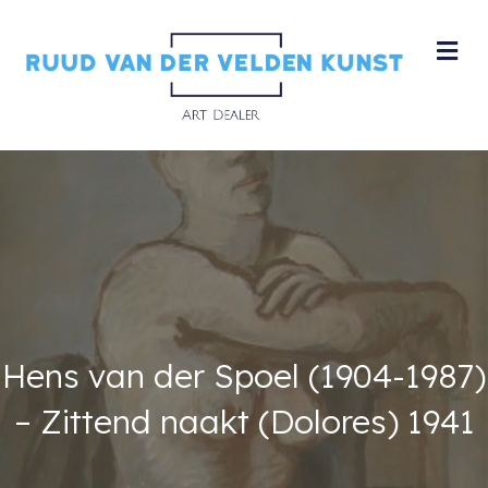
M
Hens van der Spoel (1904-1987)
– Zittend naakt (Dolores) 1941