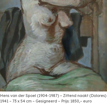
Hens van der Spoel (1904-1987) – Zittend naakt (Dolores)
1941 – 73 x 54 cm – Gesigneerd – Prijs: 1850,– euro