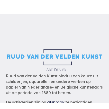
Ruud van der Velden Kunst biedt u een keuze uit
schilderijen, aquarellen en andere werken op
papier van Nederlandse- en Belgische kunstenaars
uit de periode van 1880 tot heden.
De schilderijen zijn op
afspraak
te bezichtigen
zodat wij u optimaal van dienst kunnen zijn.