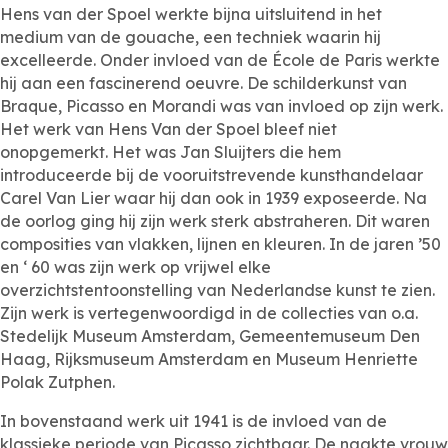
Hens van der Spoel werkte bijna uitsluitend in het
medium van de gouache, een techniek waarin hij
excelleerde. Onder invloed van de École de Paris werkte
hij aan een fascinerend oeuvre. De schilderkunst van
Braque, Picasso en Morandi was van invloed op zijn werk.
Het werk van Hens Van der Spoel bleef niet
onopgemerkt. Het was Jan Sluijters die hem
introduceerde bij de vooruitstrevende kunsthandelaar
Carel Van Lier waar hij dan ook in 1939 exposeerde. Na
de oorlog ging hij zijn werk sterk abstraheren. Dit waren
composities van vlakken, lijnen en kleuren. In de jaren ’50
en ‘ 60 was zijn werk op vrijwel elke
overzichtstentoonstelling van Nederlandse kunst te zien.
Zijn werk is vertegenwoordigd in de collecties van o.a.
Stedelijk Museum Amsterdam, Gemeentemuseum Den
Haag, Rijksmuseum Amsterdam en Museum Henriette
Polak Zutphen.
In bovenstaand werk uit 1941 is de invloed van de
klassieke periode van Picasso zichtbaar. De naakte vrouw