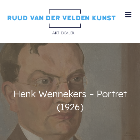
M
Henk Wennekers – Portret
(1926)