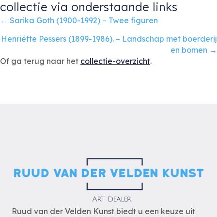
collectie via onderstaande links
Posts
← Sarika Goth (1900-1992) – Twee figuren
navigation
Henriëtte Pessers (1899-1986). – Landschap met boerderij
en bomen →
Of ga terug naar het
collectie-overzicht
.
Ruud van der Velden Kunst biedt u een keuze uit