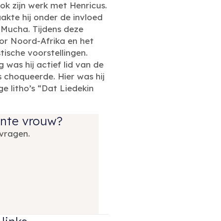
ok zijn werk met Henricus.
aakte hij onder de invloed
 Mucha. Tijdens deze
oor Noord-Afrika en het
ische voorstellingen.
was hij actief lid van de
choqueerde. Hier was hij
e litho’s “Dat Liedekin
ante vrouw?
vragen.