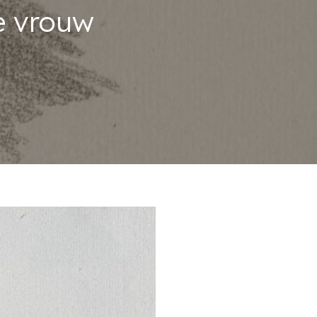
e vrouw