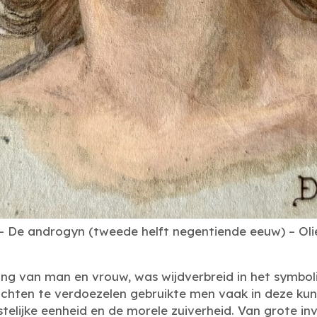
e androgyn (tweede helft negentiende eeuw) – Oliev
ing van man en vrouw, was wijdverbreid in het symbo
lachten te verdoezelen gebruikte men vaak in deze k
telijke eenheid en de morele zuiverheid. Van grote inv