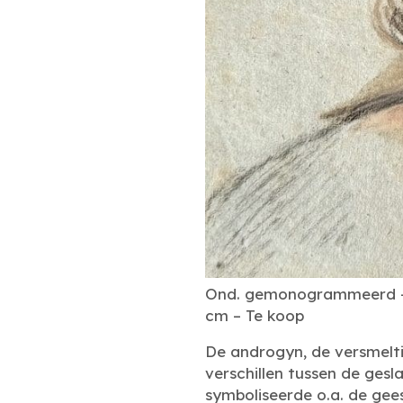
Ond. gemonogrammeerd – D
cm – Te koop
De androgyn, de versmelt
verschillen tussen de ges
symboliseerde o.a. de gees