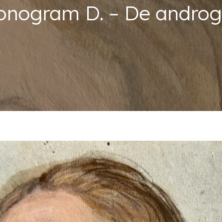
nogram D. – De andro