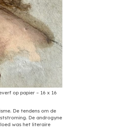
erf op papier – 16 x 16
lisme. De tendens om de
unststroming. De androgyne
loed was het literaire