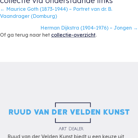
collectie via onderstaande links
Posts
← Maurice Goth (1873-1944) – Portret van dr. B.
Vaandrager (Domburg)
navigation
Herman Dijkstra (1904-1976) – Jongen →
Of ga terug naar het
collectie-overzicht
.
Ruud van der Velden Kunst biedt u een keuze uit