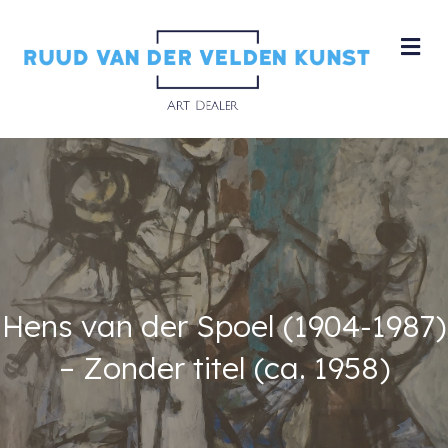
M
Hens van der Spoel (1904-1987)
– Zonder titel (ca. 1958)