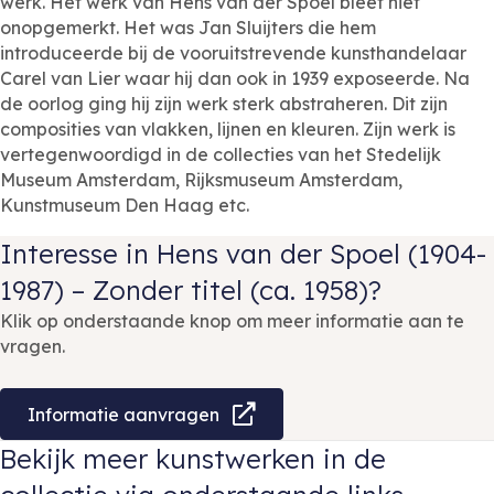
werk. Het werk van Hens van der Spoel bleef niet
onopgemerkt. Het was Jan Sluijters die hem
introduceerde bij de vooruitstrevende kunsthandelaar
Carel van Lier waar hij dan ook in 1939 exposeerde. Na
de oorlog ging hij zijn werk sterk abstraheren. Dit zijn
composities van vlakken, lijnen en kleuren. Zijn werk is
vertegenwoordigd in de collecties van het Stedelijk
Museum Amsterdam, Rijksmuseum Amsterdam,
Kunstmuseum Den Haag etc.
Interesse in Hens van der Spoel (1904-
1987) – Zonder titel (ca. 1958)?
Klik op onderstaande knop om meer informatie aan te
vragen.
Informatie aanvragen
Bekijk meer kunstwerken in de