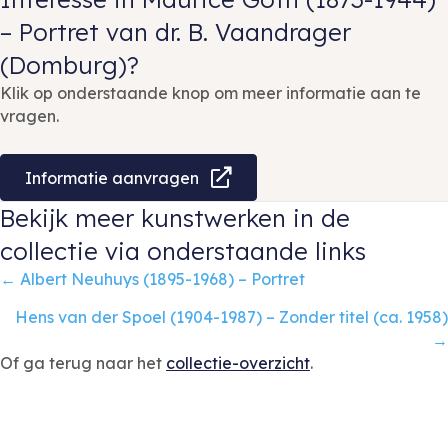
– Portret van dr. B. Vaandrager
(Domburg)?
Klik op onderstaande knop om meer informatie aan te
vragen.
Informatie aanvragen
Bekijk meer kunstwerken in de
collectie via onderstaande links
Posts
← Albert Neuhuys (1895-1968) – Portret
navigation
Hens van der Spoel (1904-1987) – Zonder titel (ca. 1958)
→
Of ga terug naar het
collectie-overzicht
.