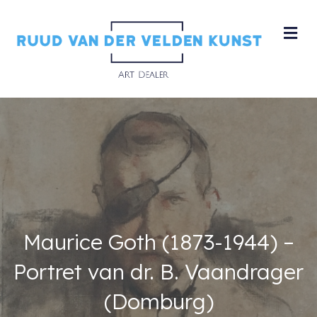
M
Maurice Goth (1873-1944) –
Portret van dr. B. Vaandrager
(Domburg)