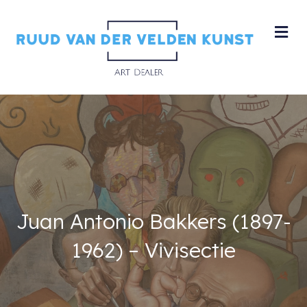
M
Juan Antonio Bakkers (1897-
1962) – Vivisectie