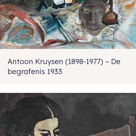
Antoon Kruysen (1898-1977) – De
begrafenis 1933