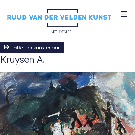
M
Filter op kunstenaar
Kruysen A.