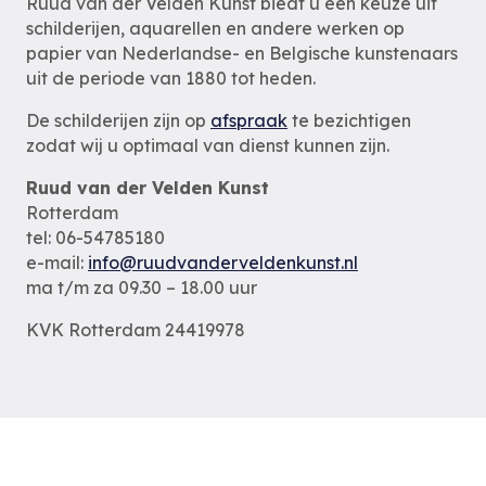
Ruud van der Velden Kunst biedt u een keuze uit
schilderijen, aquarellen en andere werken op
papier van Nederlandse- en Belgische kunstenaars
uit de periode van 1880 tot heden.
De schilderijen zijn op
afspraak
te bezichtigen
zodat wij u optimaal van dienst kunnen zijn.
Ruud van der Velden Kunst
Rotterdam
tel: 06-54785180
e-mail:
info@ruudvanderveldenkunst.nl
ma t/m za 09.30 – 18.00 uur
KVK Rotterdam 24419978