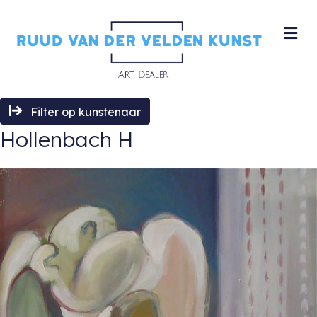
M
Filter op kunstenaar
Hollenbach H