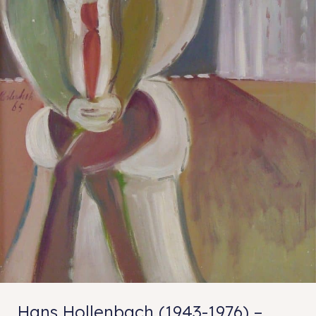
Hans Hollenbach (1943-1976) –