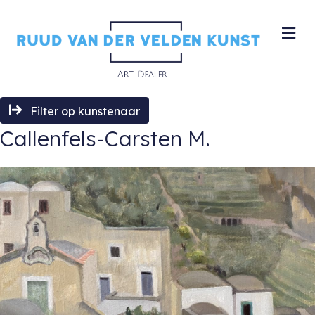
M
Filter op kunstenaar
Callenfels-Carsten M.