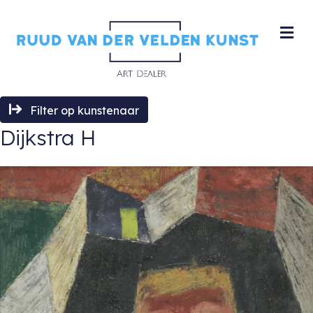
M
Filter op kunstenaar
Dijkstra H