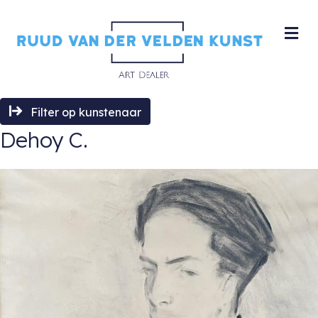
M
Filter op kunstenaar
Dehoy C.