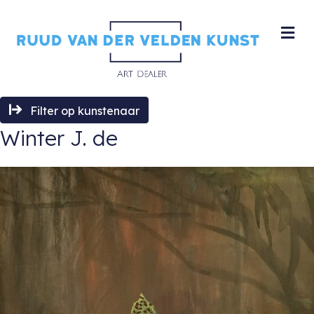
M
Filter op kunstenaar
Winter J. de