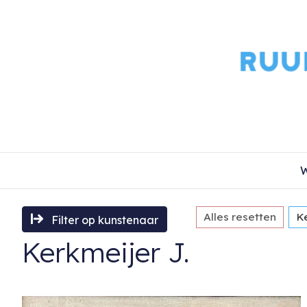
W
Alles resetten
Ke
Filter op kunstenaar
Kerkmeijer J.