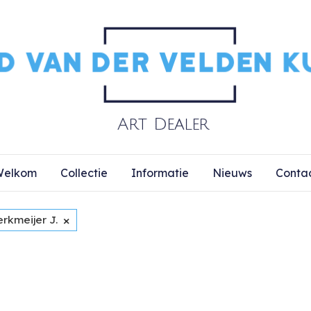
elkom
Collectie
Informatie
Nieuws
Conta
×
rkmeijer J.