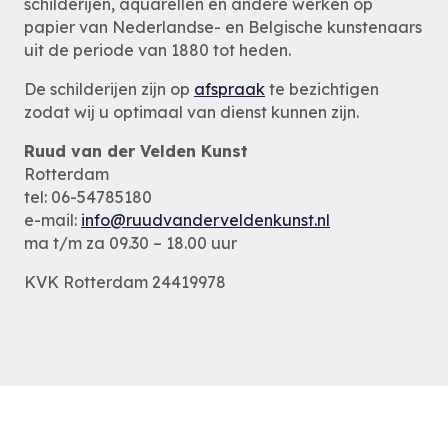
schilderijen, aquarellen en andere werken op
papier van Nederlandse- en Belgische kunstenaars
uit de periode van 1880 tot heden.
De schilderijen zijn op
afspraak
te bezichtigen
zodat wij u optimaal van dienst kunnen zijn.
Ruud van der Velden Kunst
Rotterdam
tel: 06-54785180
e-mail:
info@ruudvanderveldenkunst.nl
ma t/m za 09.30 – 18.00 uur
KVK Rotterdam 24419978
Privacybeleid
Alle schilderijen
Alle schilders