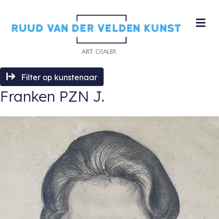
M
Filter op kunstenaar
Franken PZN J.