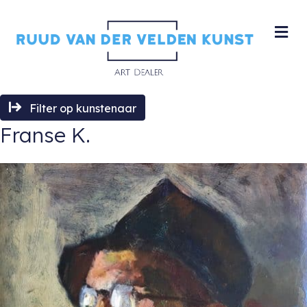
M
Filter op kunstenaar
Franse K.