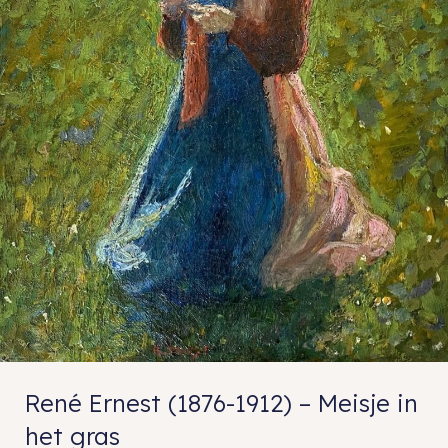
René Ernest (1876-1912) – Meisje in
het gras