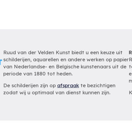
Ruud van der Velden Kunst biedt u een keuze uit
R
schilderijen, aquarellen en andere werken op papier
R
van Nederlandse- en Belgische kunstenaars uit de
t
periode van 1880 tot heden.
e
m
De schilderijen zijn op
afspraak
te bezichtigen
zodat wij u optimaal van dienst kunnen zijn.
K