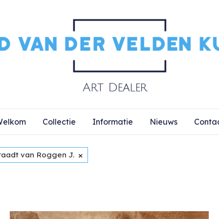
elkom
Collectie
Informatie
Nieuws
Conta
×
raadt van Roggen J.