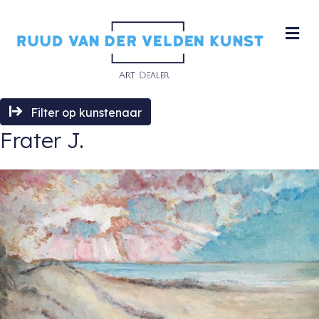
M
Filter op kunstenaar
Frater J.