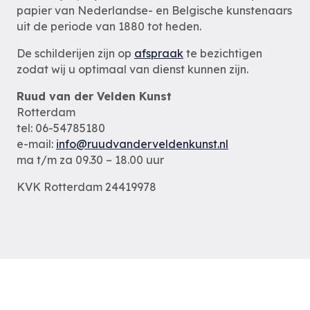
papier van Nederlandse- en Belgische kunstenaars
uit de periode van 1880 tot heden.
De schilderijen zijn op
afspraak
te bezichtigen
zodat wij u optimaal van dienst kunnen zijn.
Ruud van der Velden Kunst
Rotterdam
tel: 06-54785180
e-mail:
info@ruudvanderveldenkunst.nl
ma t/m za 09.30 – 18.00 uur
KVK Rotterdam 24419978
Privacybeleid
Alle schilderijen
Alle schilders