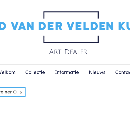
elkom
Collectie
Informatie
Nieuws
Conta
×
einer O.