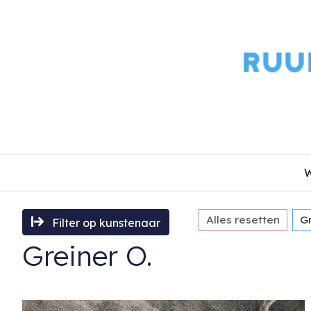
W
Alles resetten
Gr
Filter op kunstenaar
Greiner O.