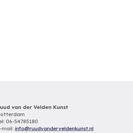
uud van der Velden Kunst
otterdam
el: 06-54785180
-mail:
info@ruudvanderveldenkunst.nl