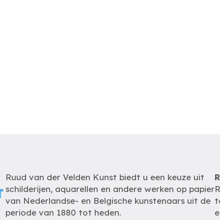
Ruud van der Velden Kunst biedt u een keuze uit
R
schilderijen, aquarellen en andere werken op papier
R
van Nederlandse- en Belgische kunstenaars uit de
t
periode van 1880 tot heden.
e