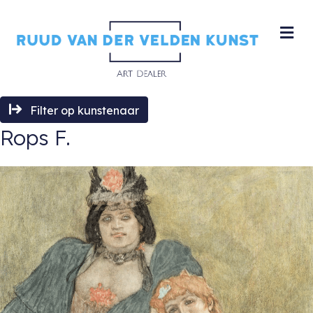
M
Filter op kunstenaar
Rops F.