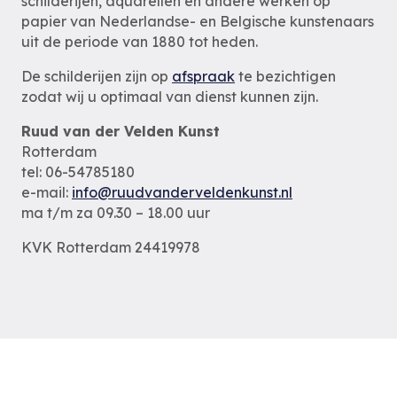
schilderijen, aquarellen en andere werken op
papier van Nederlandse- en Belgische kunstenaars
uit de periode van 1880 tot heden.
De schilderijen zijn op
afspraak
te bezichtigen
zodat wij u optimaal van dienst kunnen zijn.
Ruud van der Velden Kunst
Rotterdam
tel: 06-54785180
e-mail:
info@ruudvanderveldenkunst.nl
ma t/m za 09.30 – 18.00 uur
KVK Rotterdam 24419978
Privacybeleid
Alle schilderijen
Alle schilders