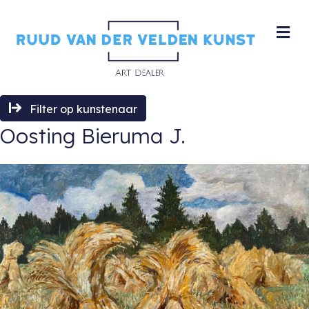
M
Filter op kunstenaar
Oosting Bieruma J.