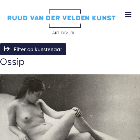
M
Filter op kunstenaar
Ossip