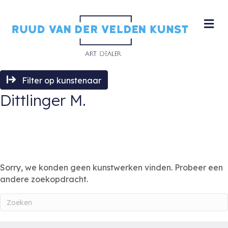
M
Filter op kunstenaar
Dittlinger M.
Sorry, we konden geen kunstwerken vinden. Probeer een
andere zoekopdracht.