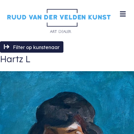
M
Filter op kunstenaar
Hartz L