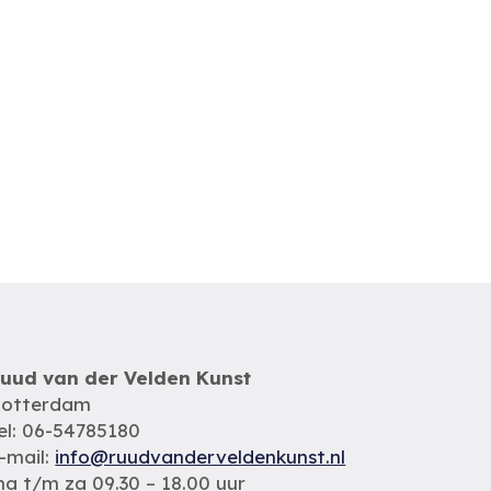
uud van der Velden Kunst
otterdam
el: 06-54785180
-mail:
info@ruudvanderveldenkunst.nl
a t/m za 09.30 – 18.00 uur