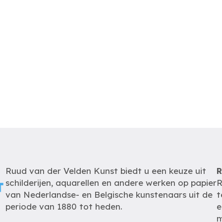
Ruud van der Velden Kunst biedt u een keuze uit
R
schilderijen, aquarellen en andere werken op papier
R
van Nederlandse- en Belgische kunstenaars uit de
t
periode van 1880 tot heden.
e
m