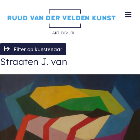
M
Filter op kunstenaar
Straaten J. van