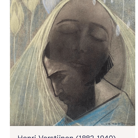
Henri Verstijnen (1882-1940) –