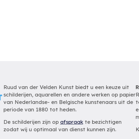
Ruud van der Velden Kunst biedt u een keuze uit
R
schilderijen, aquarellen en andere werken op papier
R
van Nederlandse- en Belgische kunstenaars uit de
t
periode van 1880 tot heden.
e
m
De schilderijen zijn op
afspraak
te bezichtigen
zodat wij u optimaal van dienst kunnen zijn.
K