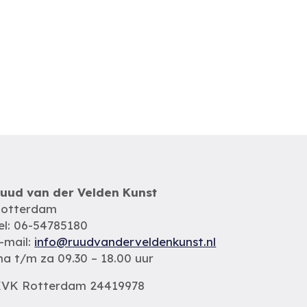
uud van der Velden Kunst
otterdam
el: 06-54785180
-mail:
info@ruudvanderveldenkunst.nl
a t/m za 09.30 – 18.00 uur
VK Rotterdam 24419978