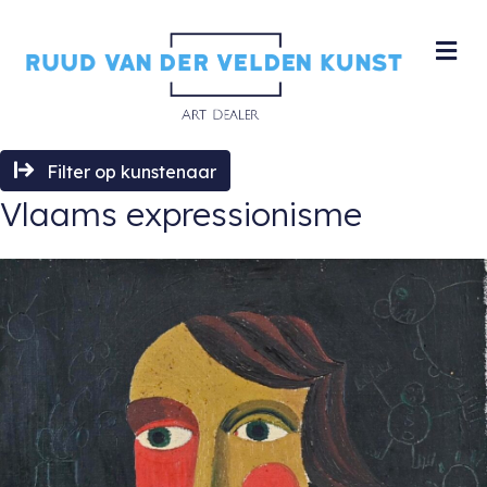
M
Filter op kunstenaar
Vlaams expressionisme